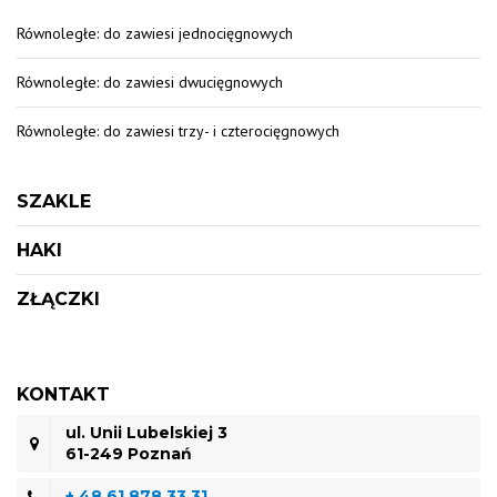
Równoległe: do zawiesi jednocięgnowych
Równoległe: do zawiesi dwucięgnowych
Równoległe: do zawiesi trzy- i czterocięgnowych
SZAKLE
HAKI
ZŁĄCZKI
KONTAKT
ul. Unii Lubelskiej 3
61-249 Poznań
+ 48 61 878 33 31