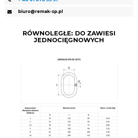
biuro@remak-sp.pl
RÓWNOLEGŁE: DO ZAWIESI
JEDNOCIĘGNOWYCH