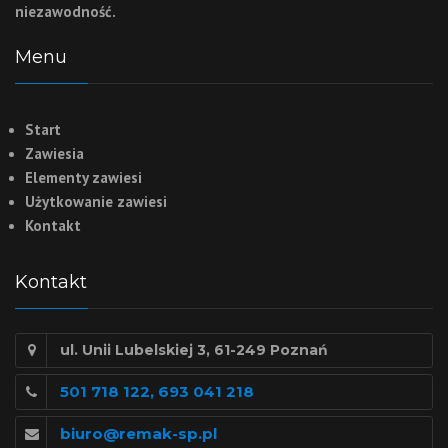
niezawodność.
Menu
Start
Zawiesia
Elementy zawiesi
Użytkowanie zawiesi
Kontakt
Kontakt
ul. Unii Lubelskiej 3, 61-249 Poznań
501 718 122, 693 041 218
biuro@remak-sp.pl