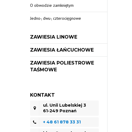
O obwodzie zamkniętym
Jedno-, dwu-, czterocięgnowe
ZAWIESIA LINOWE
ZAWIESIA ŁAŃCUCHOWE
ZAWIESIA POLIESTROWE
TAŚMOWE
KONTAKT
ul. Unii Lubelskiej 3
61-249 Poznań
+ 48 61 878 33 31