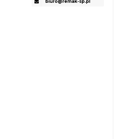
biuro@remak-sp.pl